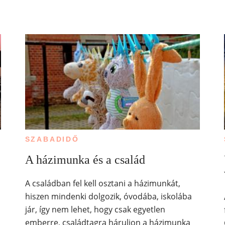
SZABADIDŐ
A házimunka és a család
A családban fel kell osztani a házimunkát,
hiszen mindenki dolgozik, óvodába, iskolába
jár, így nem lehet, hogy csak egyetlen
emberre, családtagra háruljon a házimunka