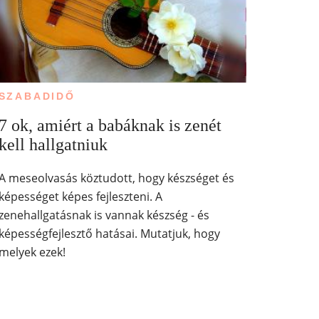
SZABADIDŐ
7 ok, amiért a babáknak is zenét
kell hallgatniuk
A meseolvasás köztudott, hogy készséget és
képességet képes fejleszteni. A
zenehallgatásnak is vannak készség - és
képességfejlesztő hatásai. Mutatjuk, hogy
melyek ezek!