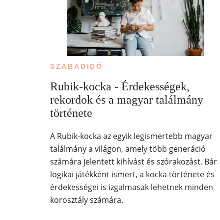
SZABADIDŐ
Rubik-kocka - Érdekességek,
rekordok és a magyar találmány
története
A Rubik-kocka az egyik legismertebb magyar
találmány a világon, amely több generáció
számára jelentett kihívást és szórakozást. Bár
logikai játékként ismert, a kocka története és
érdekességei is izgalmasak lehetnek minden
korosztály számára.