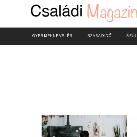
GYERMEKNEVELÉS
SZABADIDŐ
SZÜ