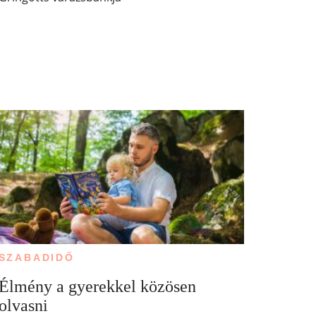
SZABADIDŐ
Élmény a gyerekkel közösen
olvasni