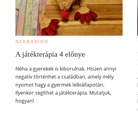
SZABADIDŐ
A játékterápia 4 előnye
Néha a gyerekek is kiborulnak. Hiszen annyi
negatív történhet a családban, amely mély
nyomot hagy a gyermek lelkiállapotán.
Ilyenkor segíthet a játékterápia. Mutatjuk,
hogyan!