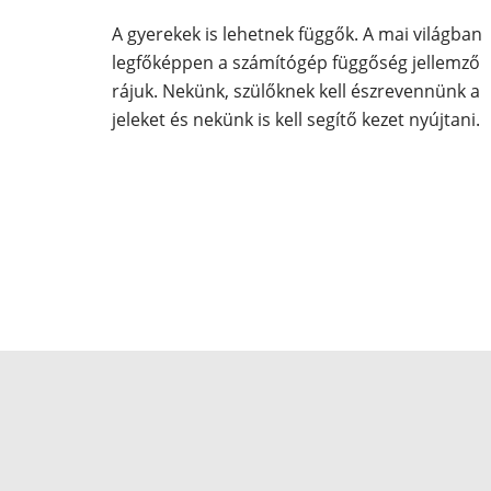
A gyerekek is lehetnek függők. A mai világban
legfőképpen a számítógép függőség jellemző
rájuk. Nekünk, szülőknek kell észrevennünk a
jeleket és nekünk is kell segítő kezet nyújtani.