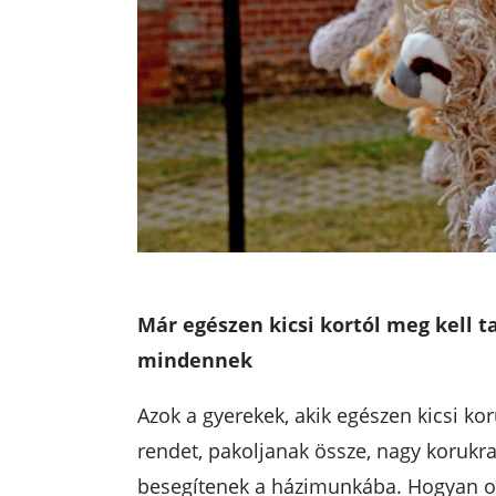
Már egészen kicsi kortól meg kell t
mindennek
Azok a gyerekek, akik egészen kicsi k
rendet, pakoljanak össze, nagy korukra
besegítenek a házimunkába. Hogyan oss