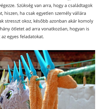
végezze. Szükség van arra, hogy a családtagok
, hiszen, ha csak egyetlen személy vállára
ak stresszt okoz, később azonban akár komoly
éhány ötletet ad arra vonatkozóan, hogyan is
 az egyes feladatokat.