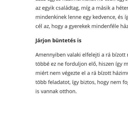
az egyik családtag, míg a másik a héte
mindenkinek lenne egy kedvence, és így
cél az, hogy a gyerekek mindenféle h
Járjon büntetés is
Amennyiben valaki elfelejti a rá bízott
többé ez ne forduljon elő, hiszen így 
miért nem végezte el a rá bízott házim
több feladatot, így biztos, hogy nem fo
is vannak otthon.