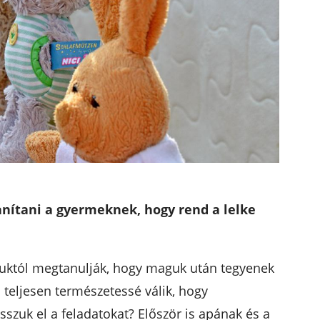
anítani a gyermeknek, hogy rend a lelke
oruktól megtanulják, hogy maguk után tegyenek
 teljesen természetessé válik, hogy
zuk el a feladatokat? Először is apának és a