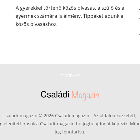
A gyerekkel történő közös olvasás, a szülő és a
gyermek számára is élmény. Tippeket adunk a
közös olvasáshoz.
FOGORVOS
csaladi-magazin © 2026 Családi magazin - Az oldalon közzétett,
gjelenített írások a Csaladi-magazin.hu jogtulajdonát képezik. Min
jog fenntartva.