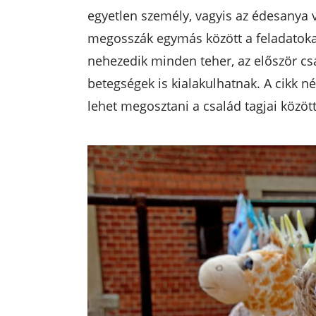
egyetlen személy, vagyis az édesanya 
megosszák egymás között a feladatokat
nehezedik minden teher, az először cs
betegségek is kialakulhatnak. A cikk n
lehet megosztani a család tagjai között