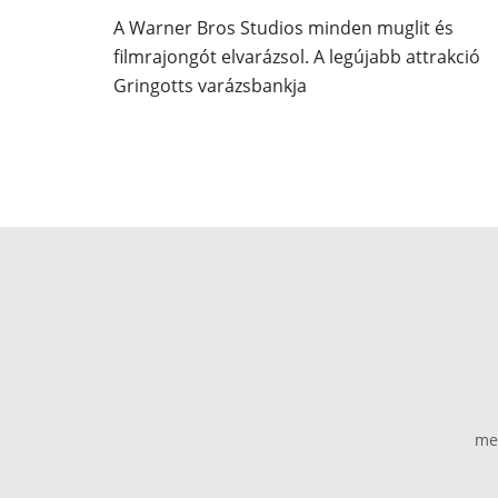
A Warner Bros Studios minden muglit és
filmrajongót elvarázsol. A legújabb attrakció
Gringotts varázsbankja
me