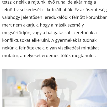
tetszik nekik a rajtunk lévő ruha, de akár még a
felnőtt viselkedését is kritizálhatják. Ez az őszinteség
valahogy jelentősen leredukálódik felnőtt korunkban
mert nem akarjuk, hogy a másik személy
megsértődjön, vagy a hallgatással szeretnénk a
konfliktusokat elkerülni. A gyermekek is tudnak
nekünk, felnőtteknek, olyan viselkedési mintákat
mutatni, amelyeket érdemes tőlük megtanulni.