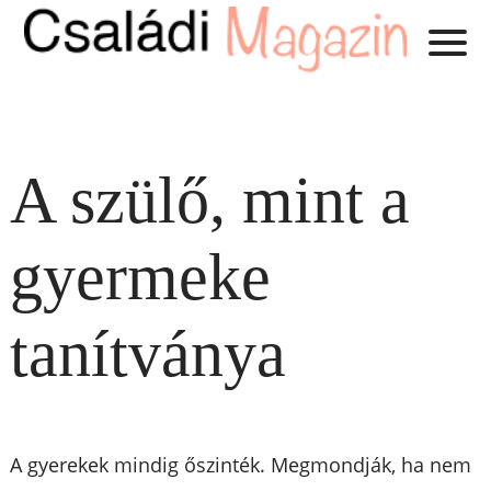
A szülő, mint a
gyermeke
tanítványa
A gyerekek mindig őszinték. Megmondják, ha nem