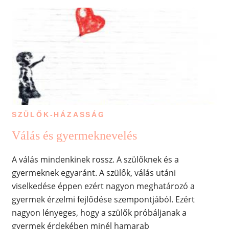
SZÜLŐK-HÁZASSÁG
Válás és gyermeknevelés
A válás mindenkinek rossz. A szülőknek és a
gyermeknek egyaránt. A szülők, válás utáni
viselkedése éppen ezért nagyon meghatározó a
gyermek érzelmi fejlődése szempontjából. Ezért
nagyon lényeges, hogy a szülők próbáljanak a
gyermek érdekében minél hamarab