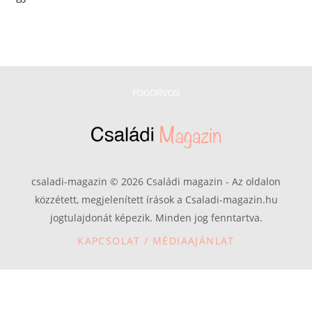
FOGORVOS
csaladi-magazin © 2026 Családi magazin - Az oldalon
közzétett, megjelenített írások a Csaladi-magazin.hu
jogtulajdonát képezik. Minden jog fenntartva.
KAPCSOLAT / MÉDIAAJÁNLAT