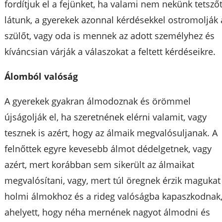
fordítjuk el a fejünket, ha valami nem nekünk tetsző
látunk, a gyerekek azonnal kérdésekkel ostromolják 
szülőt, vagy oda is mennek az adott személyhez és
kíváncsian várják a válaszokat a feltett kérdéseikre.
Álomból valóság
A gyerekek gyakran álmodoznak és örömmel
újságolják el, ha szeretnének elérni valamit, vagy
tesznek is azért, hogy az álmaik megvalósuljanak. A
felnőttek egyre kevesebb álmot dédelgetnek, vagy
azért, mert korábban sem sikerült az álmaikat
megvalósítani, vagy, mert túl öregnek érzik magukat
holmi álmokhoz és a rideg valóságba kapaszkodnak
ahelyett, hogy néha mernének nagyot álmodni és