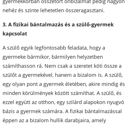
gyermekkorban összetört önbizalmat pedig nagyon
nehéz és szinte lehetetlen összeragasztani.
3. A fizikai bántalmazás és a szülő-gyermek
kapcsolat
A szülő egyik legfontosabb feladata, hogy a
gyermeke bármikor, bármilyen helyzetben
számíthasson rá. Nem csak a szeretet köti össze a
szülőt a gyermekével, hanem a bizalom is. A szülő,
egy olyan pont a gyermek életében, akire mindig és
minden körülmények között számíthat. A szülő, és
ezzel együtt az otthon, egy szilárd alapokon nyugvó
bázis a gyermek számára. A fizikai bántalmazással
éppen az a bizalom hullik darabjaira, amely