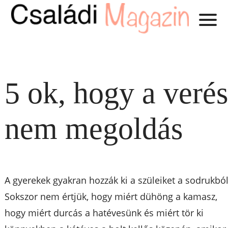
5 ok, hogy a veré
nem megoldás
A gyerekek gyakran hozzák ki a szüleiket a sodrukból
Sokszor nem értjük, hogy miért dühöng a kamasz,
hogy miért durcás a hatévesünk és miért tör ki