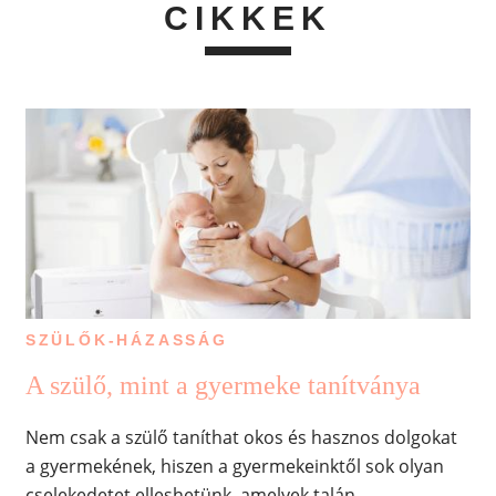
CIKKEK
SZÜLŐK-HÁZASSÁG
A szülő, mint a gyermeke tanítványa
Nem csak a szülő taníthat okos és hasznos dolgokat
a gyermekének, hiszen a gyermekeinktől sok olyan
cselekedetet elleshetünk, amelyek talán