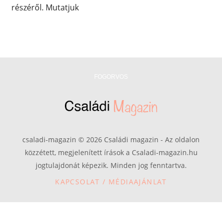
részéről. Mutatjuk
FOGORVOS
csaladi-magazin © 2026 Családi magazin - Az oldalon
közzétett, megjelenített írások a Csaladi-magazin.hu
jogtulajdonát képezik. Minden jog fenntartva.
KAPCSOLAT / MÉDIAAJÁNLAT