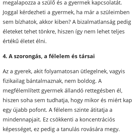
megalapozza a szülő és a gyermek kapcsolatát.
Joggal kérdezheti a gyermek, ha már a szüleimben
sem bízhatok, akkor kiben? A bizalmatlanság pedig
életeket tehet tönkre, hiszen így nem lehet teljes
értékű életet élni.
4. A szorongás, a félelem és társai
Az a gyerek, akit folyamatosan ütlegelnek, vagyis
fizikailag bántalmaznak, nem boldog. A
megfélemlített gyermek állandó rettegésben él,
hiszen soha sem tudhatja, hogy mikor és miért kap
egy újabb pofont. A félelem szinte átitatja a
mindennapjait. Ez csökkenti a koncentrációs
képességet, ez pedig a tanulás rovására megy.