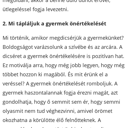
ütlegeléssel fogja levezetni.
2. Mi tápláljuk a gyermek önértékelését
Mi történik, amikor megdicsérjük a gyermekünket?
Boldogságot varázsolunk a szívébe és az arcára. A
dicséret a gyermek önértékelésére is pozitívan hat.
Ez motiválja arra, hogy még jobb legyen, hogy még
többet hozzon ki magából. És mit érünk el a
veréssel? A gyermek önértékelését romboljuk. A
gyermek haszontalannak fogja érezni magát, azt
gondolhatja, hogy ő semmit sem ér, hogy semmi
olyasmit nem tud véghezvinni, amivel örömet
okozhatna a körülötte élő felnőtteknek. A