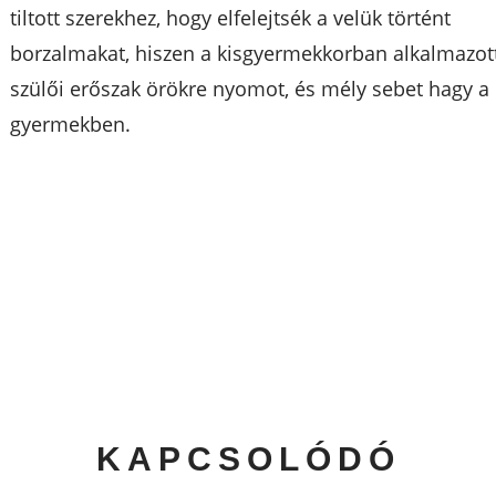
tiltott szerekhez, hogy elfelejtsék a velük történt
borzalmakat, hiszen a kisgyermekkorban alkalmazot
szülői erőszak örökre nyomot, és mély sebet hagy a
gyermekben.
KAPCSOLÓDÓ