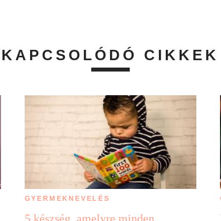
KAPCSOLÓDÓ CIKKEK
GYERMEKNEVELÉS
t
5 készség, amelyre minden