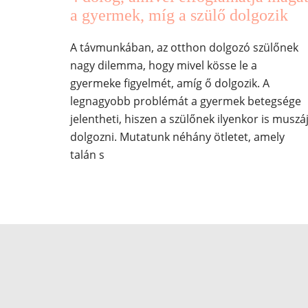
a gyermek, míg a szülő dolgozik
A távmunkában, az otthon dolgozó szülőnek
nagy dilemma, hogy mivel kösse le a
gyermeke figyelmét, amíg ő dolgozik. A
legnagyobb problémát a gyermek betegsége
jelentheti, hiszen a szülőnek ilyenkor is muszá
dolgozni. Mutatunk néhány ötletet, amely
talán s