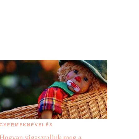
GYERMEKNEVELÉS
Hogyan vigasztaljuk meg a