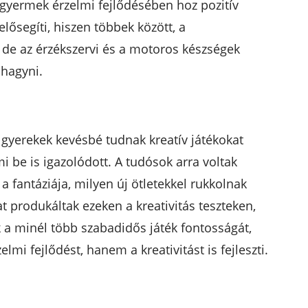
a gyermek érzelmi fejlődésében hoz pozitív
 elősegíti, hiszen többek között, a
 de az érzékszervi és a motoros készségek
 hagyni.
 gyerekek kevésbé tudnak kreatív játékokat
i be is igazolódott. A tudósok arra voltak
a fantáziája, milyen új ötletekkel rukkolnak
 produkáltak ezeken a kreativitás teszteken,
 a minél több szabadidős játék fontosságát,
lmi fejlődést, hanem a kreativitást is fejleszti.