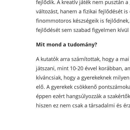
fejlődik. A kreatív játék nem pusztán 
változást, hanem a fizikai fejlődését is
finommotoros készségeik is fejlődnek,
fejlődését sem szabad figyelmen kívül
Mit mond a tudomány?
A kutatók arra számítottak, hogy a mai
játszani, mint 10-20 évvel korábban, am
kíváncsiak, hogy a gyerekeknek milyen 
elő. A gyerekek csökkenő pontszámokat
éppen ezért hangsúlyozzák a szakértők
hiszen ez nem csak a társadalmi és érze