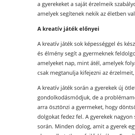
a gyerekeket a saját érzelmeik szabály
amelyek segítenek nekik az életben va
A kreatív játék előnyei
A kreatív játék sok képességgel és kész
és élmény segít a gyermeknek feldolgo
amelyeket nap, mint átél, amelyek fol
csak megtanulja kifejezni az érzelmeit
A kreatív játék során a gyerekek új ötle
gondolkodásmódjuk, de a problémamego
arra ösztönzi a gyermeket, hogy dönts
dolgokat fedez fel. A gyerekek nagyon
során. Minden dolog, amit a gyerek egy