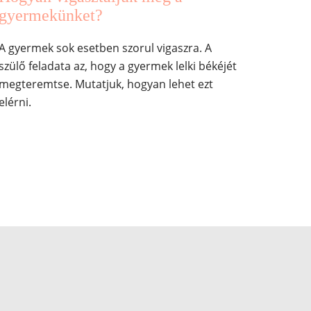
gyermekünket?
A gyermek sok esetben szorul vigaszra. A
szülő feladata az, hogy a gyermek lelki békéjét
megteremtse. Mutatjuk, hogyan lehet ezt
elérni.