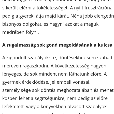
sikerült elérni a tökéletességet. A nyílt frusztrációna
pedig a gyerek látja majd kárát. Néha jobb elengedn
bizonyos dolgokat, és hagyni azokat a maguk
medrében folyni.
A rugalmasság sok gond megoldásának a kulcsa
A kigondolt szabályokhoz, döntésekhez sem szabad
mereven ragaszkodni. A következetesség nagyon
lényeges, de sok mindent nem láthatunk előre. A
gyermek érdeklődése, jellembeli vonásai,
személyisége sok döntés meghozatalában és menet
közben lehet a segítségünkre, nem pedig az előre
lefektetett, vagy a könyvekben olvasott szabályok