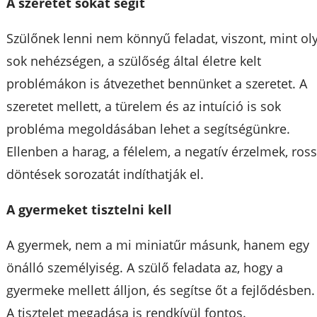
A szeretet sokat segít
Szülőnek lenni nem könnyű feladat, viszont, mint ol
sok nehézségen, a szülőség által életre kelt
problémákon is átvezethet bennünket a szeretet. A
szeretet mellett, a türelem és az intuíció is sok
probléma megoldásában lehet a segítségünkre.
Ellenben a harag, a félelem, a negatív érzelmek, ros
döntések sorozatát indíthatják el.
A gyermeket tisztelni kell
A gyermek, nem a mi miniatűr másunk, hanem egy
önálló személyiség. A szülő feladata az, hogy a
gyermeke mellett álljon, és segítse őt a fejlődésben.
A tisztelet megadása is rendkívül fontos.