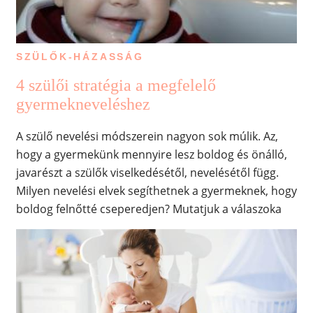
SZÜLŐK-HÁZASSÁG
4 szülői stratégia a megfelelő
gyermekneveléshez
A szülő nevelési módszerein nagyon sok múlik. Az,
hogy a gyermekünk mennyire lesz boldog és önálló,
javarészt a szülők viselkedésétől, nevelésétől függ.
Milyen nevelési elvek segíthetnek a gyermeknek, hogy
boldog felnőtté cseperedjen? Mutatjuk a válaszoka