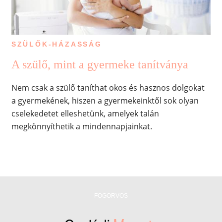
SZÜLŐK-HÁZASSÁG
A szülő, mint a gyermeke tanítványa
Nem csak a szülő taníthat okos és hasznos dolgokat
a gyermekének, hiszen a gyermekeinktől sok olyan
cselekedetet elleshetünk, amelyek talán
megkönnyíthetik a mindennapjainkat.
FOGORVOS