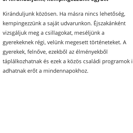
Kiránduljunk közösen. Ha másra nincs lehetőség,
kempingezzünk a saját udvarunkon. Éjszakánként
vizsgáljuk meg a csillagokat, meséljünk a
gyerekeknek régi, velünk megesett történeteket. A
gyerekek, felnőve, ezekből az élményekből
táplálkozhatnak és ezek a közös családi programok i
adhatnak erőt a mindennapokhoz.