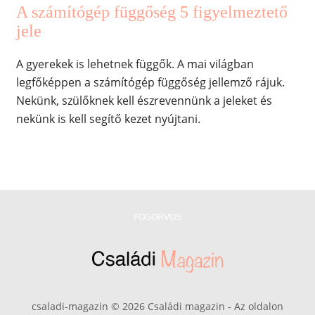
A számítógép függőség 5 figyelmeztető
jele
A gyerekek is lehetnek függők. A mai világban
legfőképpen a számítógép függőség jellemző rájuk.
Nekünk, szülőknek kell észrevennünk a jeleket és
nekünk is kell segítő kezet nyújtani.
FOGORVOS
csaladi-magazin © 2026 Családi magazin - Az oldalon