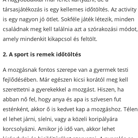
társasjátékozás is egy kellemes időtöltés. Az activity
is egy nagyon jó ötlet. Sokféle játék létezik, minden
családnak meg kell találnia azt a szórakozási módot,
amely mindenkit kikapcsol és feltölt.
2. A sport is remek időtöltés
A mozgásnak fontos szerepe van a gyermek testi
fejlődésében. Már egészen kicsi korától meg kell
szerettetni a gyerekekkel a mozgást. Hiszen, ha
abban nő fel, hogy anya és apa is szívesen fut
esténként, akkor ő is kedvet kap a mozgáshoz. Télen
el lehet járni, síelni, vagy a közeli koripályára
korcsolyázni. Amikor jó idő van, akkor lehet