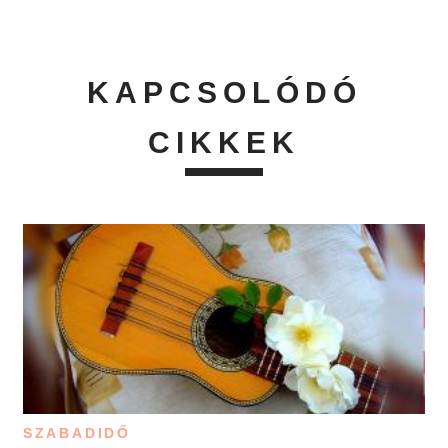
KAPCSOLÓDÓ
CIKKEK
SZABADIDŐ