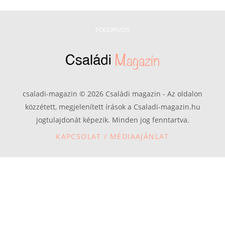
FOGORVOS
csaladi-magazin © 2026 Családi magazin - Az oldalon
közzétett, megjelenített írások a Csaladi-magazin.hu
jogtulajdonát képezik. Minden jog fenntartva.
KAPCSOLAT / MÉDIAAJÁNLAT