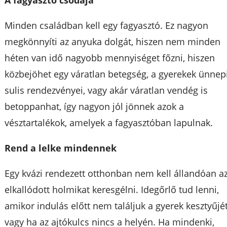
Minden családban kell egy fagyasztó. Ez nagyon
megkönnyíti az anyuka dolgát, hiszen nem minden
héten van idő nagyobb mennyiséget főzni, hiszen
közbejöhet egy váratlan betegség, a gyerekek ünnepi
sulis rendezvényei, vagy akár váratlan vendég is
betoppanhat, így nagyon jól jönnek azok a
vésztartalékok, amelyek a fagyasztóban lapulnak.
Rend a lelke mindennek
Egy kvázi rendezett otthonban nem kell állandóan a
elkallódott holmikat keresgélni. Idegőrlő tud lenni,
amikor indulás előtt nem találjuk a gyerek kesztyűjét
vagy ha az ajtókulcs nincs a helyén. Ha mindenki,