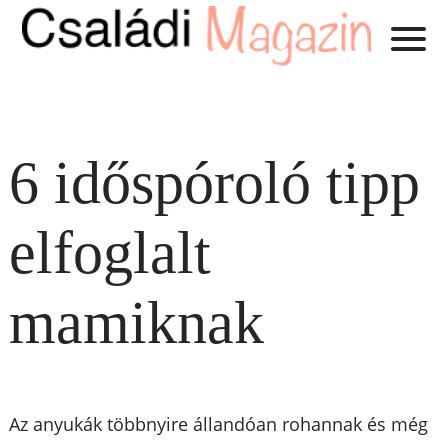
6 időspóroló tipp
elfoglalt
mamiknak
Az anyukák többnyire állandóan rohannak és még