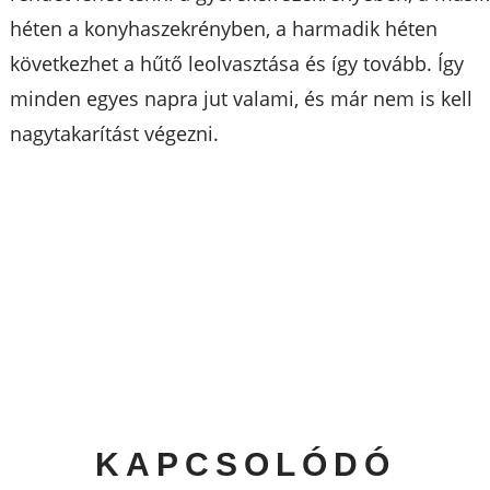
héten a konyhaszekrényben, a harmadik héten
következhet a hűtő leolvasztása és így tovább. Így
minden egyes napra jut valami, és már nem is kell
nagytakarítást végezni.
KAPCSOLÓDÓ