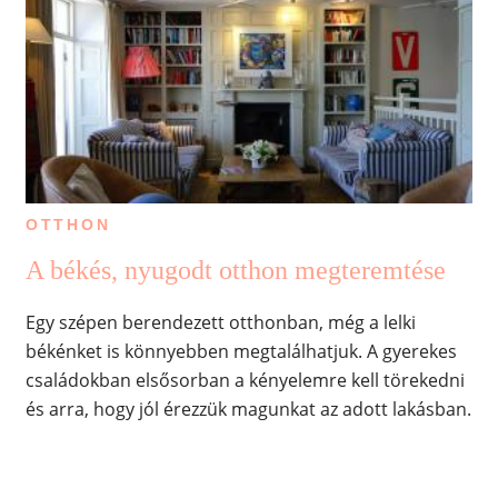
OTTHON
A békés, nyugodt otthon megteremtése
Egy szépen berendezett otthonban, még a lelki
békénket is könnyebben megtalálhatjuk. A gyerekes
családokban elsősorban a kényelemre kell törekedni
és arra, hogy jól érezzük magunkat az adott lakásban.