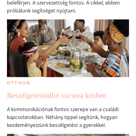
beleférjen. A szervezettség fontos. A cikkel, ebben
próbálunk segítséget nyújtani.
OTTHON
Beszélgetésindító vacsora közben
A kommunikációnak fontos szerepe van a családi
kapcsolatokban. Néhány tippel segítünk, hogyan
kezdeményezzünk beszélgetést a gyerekkel.