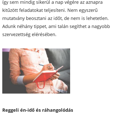
így sem mindig sikerül a nap végére az aznapra
kitűzött feladatokat teljesíteni. Nem egyszerű
mutatvány beosztani az időt, de nem is lehetetlen.
Adunk néhány tippet, ami talán segíthet a nagyobb
szervezettség elérésében.
Reggeli én-idő és ráhangolódás