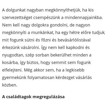
A dolgunkat nagyban megkönnyíthetjük, ha kis
szervezettséget csempészünk a mindennapjainkba.
Nem kell nagy dolgokra gondolni, de nagyon
megkönnyíti a munkánkat, ha egy hétre előre tudjuk
mit fogunk sütni és főzni és bevásárlólistával
érkezünk vásárolni. Így nem kell kapkodni és
nyugodtan, szép sorban bekerülhet minden a
kosárba, így biztos, hogy semmit sem fogunk
elfelejteni. Még akkor sem, ha a legkisebb
gyermekünk folyamatosan kérdezget vásárlás
közben.
A családtagok megregulázása