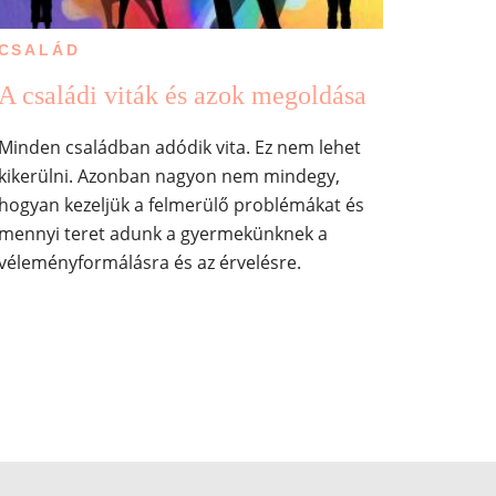
CSALÁD
A családi viták és azok megoldása
Minden családban adódik vita. Ez nem lehet
kikerülni. Azonban nagyon nem mindegy,
hogyan kezeljük a felmerülő problémákat és
mennyi teret adunk a gyermekünknek a
véleményformálásra és az érvelésre.