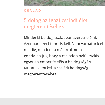
CSALÁD
5 dolog az igazi családi élet
megteremtéséhez
Mindenki boldog családban szeretne élni.
Azonban ezért tenni is kell. Nem várhatunk el
mindig, mindent a másiktól, nem
gondolhatjuk, hogy a családon belül csakis
egyetlen ember felelős a boldogságért.
Mutatjuk, mi kell a családi boldogság
megteremtéséhez.