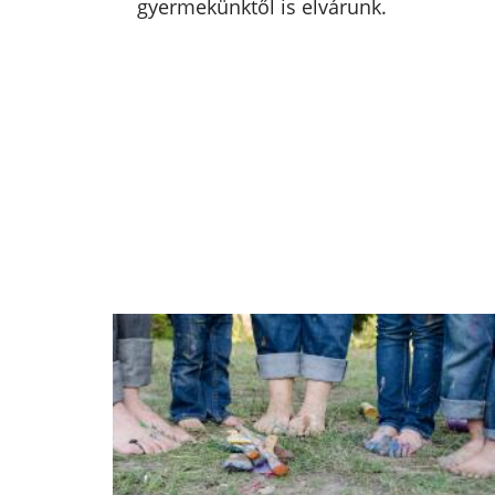
gyermekünktől is elvárunk.