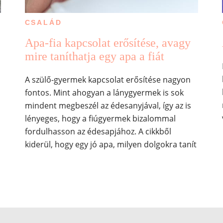
CSALÁD
Apa-fia kapcsolat erősítése, avagy
mire taníthatja egy apa a fiát
A szülő-gyermek kapcsolat erősítése nagyon
fontos. Mint ahogyan a lánygyermek is sok
mindent megbeszél az édesanyjával, így az is
lényeges, hogy a fiúgyermek bizalommal
fordulhasson az édesapjához. A cikkből
kiderül, hogy egy jó apa, milyen dolgokra tanít