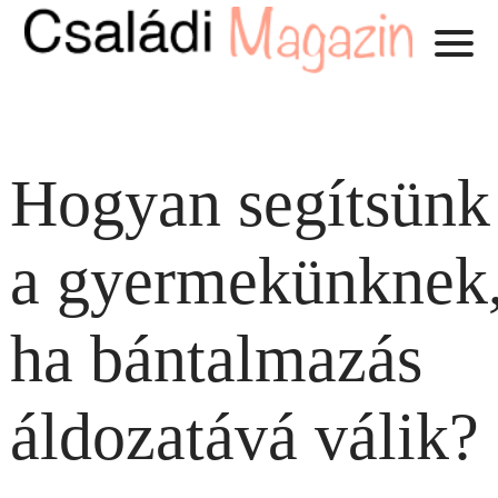
Hogyan segítsünk
a gyermekünknek
ha bántalmazás
áldozatává válik?