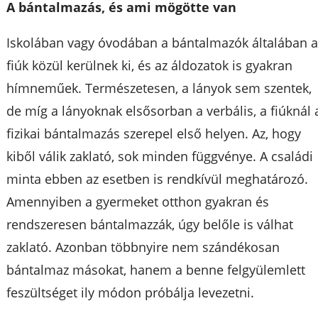
A bántalmazás, és ami mögötte van
Iskolában vagy óvodában a bántalmazók általában 
fiúk közül kerülnek ki, és az áldozatok is gyakran
hímneműek. Természetesen, a lányok sem szentek,
de míg a lányoknak elsősorban a verbális, a fiúknál 
fizikai bántalmazás szerepel első helyen. Az, hogy
kiből válik zaklató, sok minden függvénye. A családi
minta ebben az esetben is rendkívül meghatározó.
Amennyiben a gyermeket otthon gyakran és
rendszeresen bántalmazzák, úgy belőle is válhat
zaklató. Azonban többnyire nem szándékosan
bántalmaz másokat, hanem a benne felgyülemlett
feszültséget ily módon próbálja levezetni.