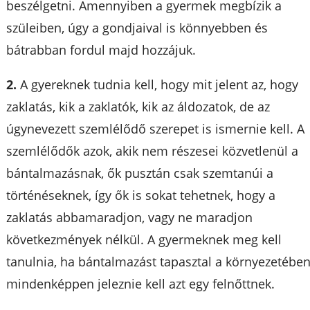
beszélgetni. Amennyiben a gyermek megbízik a
szüleiben, úgy a gondjaival is könnyebben és
bátrabban fordul majd hozzájuk.
2.
A gyereknek tudnia kell, hogy mit jelent az, hogy
zaklatás, kik a zaklatók, kik az áldozatok, de az
úgynevezett szemlélődő szerepet is ismernie kell. A
szemlélődők azok, akik nem részesei közvetlenül a
bántalmazásnak, ők pusztán csak szemtanúi a
történéseknek, így ők is sokat tehetnek, hogy a
zaklatás abbamaradjon, vagy ne maradjon
következmények nélkül. A gyermeknek meg kell
tanulnia, ha bántalmazást tapasztal a környezetében
mindenképpen jeleznie kell azt egy felnőttnek.