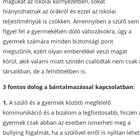
magukat az iskolai környezetben, sokat
hiányozhatnak az órákról és ezzel az iskolai
teljesítményük is csökken. Amennyiben a szülő sem
figyel fel a gyermekében dúló változásokra, úgy a
gyermek számára minden biztonsági pont
megszűnik, ezért olyan emberekkel veszi magát
körül, akik valami miatt szintén csalódtak nem csak 
társaikban, de a felnőttekben is.
3 fontos dolog a bántalmazással kapcsolatban:
1.
A szülő és a gyermek közötti megfelelő
kommunikáció és a bizalom a legfontosabb, hiszen 
gyermek csak abban az esetben ismerheti meg a
bullying fogalmát, ha a szülővel erről is nyíltan lehet