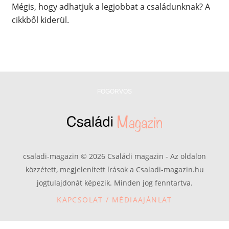
Mégis, hogy adhatjuk a legjobbat a családunknak? A
cikkből kiderül.
FOGORVOS
csaladi-magazin © 2026 Családi magazin - Az oldalon
közzétett, megjelenített írások a Csaladi-magazin.hu
jogtulajdonát képezik. Minden jog fenntartva.
KAPCSOLAT / MÉDIAAJÁNLAT