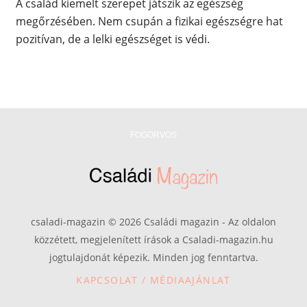
A család kiemelt szerepet játszik az egészség
megőrzésében. Nem csupán a fizikai egészségre hat
pozitívan, de a lelki egészséget is védi.
FOGORVOS
csaladi-magazin © 2026 Családi magazin - Az oldalon
közzétett, megjelenített írások a Csaladi-magazin.hu
jogtulajdonát képezik. Minden jog fenntartva.
KAPCSOLAT / MÉDIAAJÁNLAT