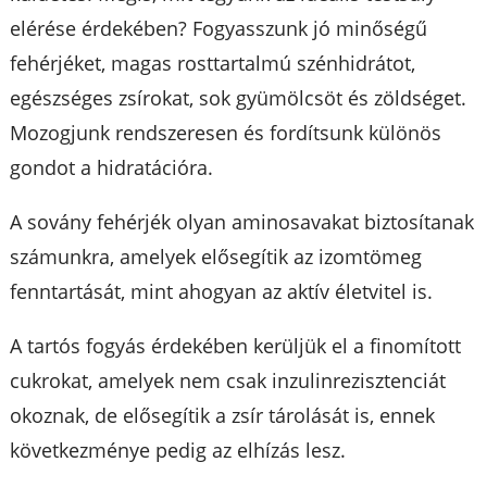
elérése érdekében? Fogyasszunk jó minőségű
fehérjéket, magas rosttartalmú szénhidrátot,
egészséges zsírokat, sok gyümölcsöt és zöldséget.
Mozogjunk rendszeresen és fordítsunk különös
gondot a hidratációra.
A sovány fehérjék olyan aminosavakat biztosítanak
számunkra, amelyek elősegítik az izomtömeg
fenntartását, mint ahogyan az aktív életvitel is.
A tartós fogyás érdekében kerüljük el a finomított
cukrokat, amelyek nem csak inzulinrezisztenciát
okoznak, de elősegítik a zsír tárolását is, ennek
következménye pedig az elhízás lesz.