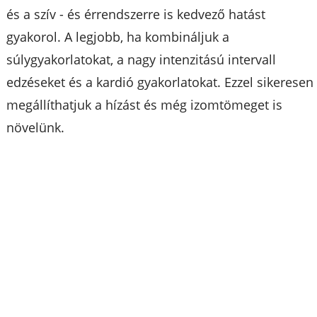
és a szív - és érrendszerre is kedvező hatást
gyakorol. A legjobb, ha kombináljuk a
súlygyakorlatokat, a nagy intenzitású intervall
edzéseket és a kardió gyakorlatokat. Ezzel sikeresen
megállíthatjuk a hízást és még izomtömeget is
növelünk.