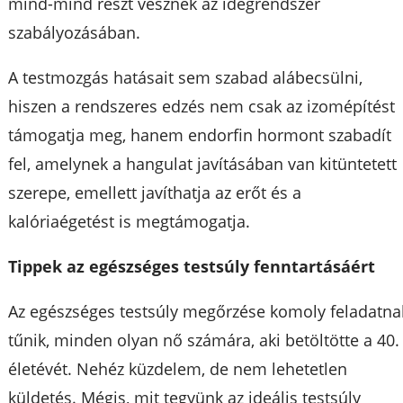
mind-mind részt vesznek az idegrendszer
szabályozásában.
A testmozgás hatásait sem szabad alábecsülni,
hiszen a rendszeres edzés nem csak az izomépítést
támogatja meg, hanem endorfin hormont szabadít
fel, amelynek a hangulat javításában van kitüntetett
szerepe, emellett javíthatja az erőt és a
kalóriaégetést is megtámogatja.
Tippek az egészséges testsúly fenntartásáért
Az egészséges testsúly megőrzése komoly feladatna
tűnik, minden olyan nő számára, aki betöltötte a 40.
életévét. Nehéz küzdelem, de nem lehetetlen
küldetés. Mégis, mit tegyünk az ideális testsúly