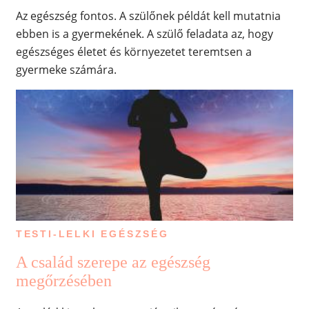
Az egészség fontos. A szülőnek példát kell mutatnia
ebben is a gyermekének. A szülő feladata az, hogy
egészséges életet és környezetet teremtsen a
gyermeke számára.
TESTI-LELKI EGÉSZSÉG
A család szerepe az egészség
megőrzésében