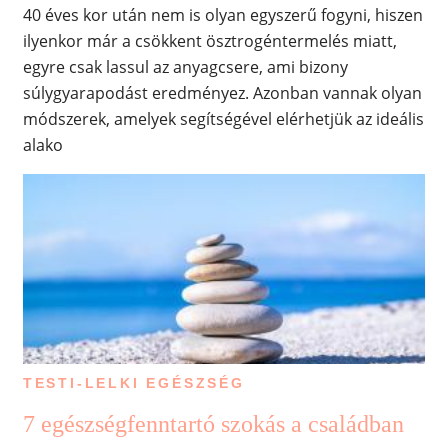
40 éves kor után nem is olyan egyszerű fogyni, hiszen
ilyenkor már a csökkent ösztrogéntermelés miatt,
egyre csak lassul az anyagcsere, ami bizony
súlygyarapodást eredményez. Azonban vannak olyan
módszerek, amelyek segítségével elérhetjük az ideális
alako
TESTI-LELKI EGÉSZSÉG
7 egészségfenntartó szokás a családban