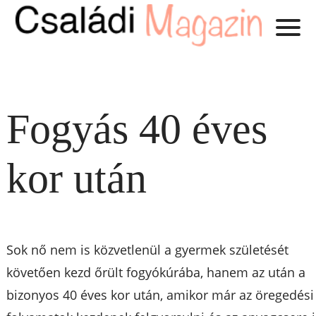
Fogyás 40 éves
kor után
Sok nő nem is közvetlenül a gyermek születését
követően kezd őrült fogyókúrába, hanem az után a
bizonyos 40 éves kor után, amikor már az öregedési