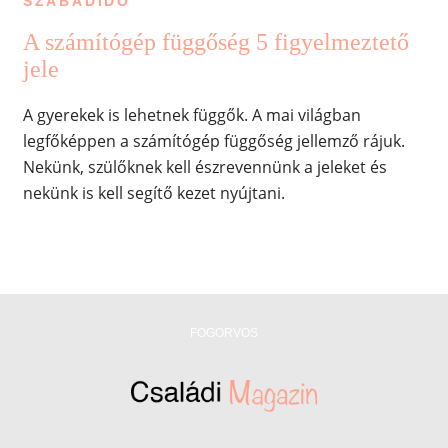
SZABADIDŐ
A számítógép függőség 5 figyelmeztető
jele
A gyerekek is lehetnek függők. A mai világban
legfőképpen a számítógép függőség jellemző rájuk.
Nekünk, szülőknek kell észrevennünk a jeleket és
nekünk is kell segítő kezet nyújtani.
FOGORVOS