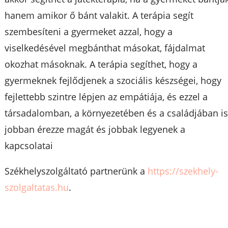
hanem amikor ő bánt valakit. A terápia segít
szembesíteni a gyermeket azzal, hogy a
viselkedésével megbánthat másokat, fájdalmat
okozhat másoknak. A terápia segíthet, hogy a
gyermeknek fejlődjenek a szociális készségei, hogy
fejlettebb szintre lépjen az empátiája, és ezzel a
társadalomban, a környezetében és a családjában i
jobban érezze magát és jobbak legyenek a
kapcsolatai
Székhelyszolgáltató partnerünk a
https://szekhely-
szolgaltatas.hu
.