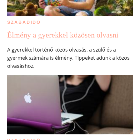
SZABADIDŐ
Élmény a gyerekkel közösen olvasni
A gyerekkel történő közös olvasás, a szülő és a
gyermek számára is élmény. Tippeket adunk a közös
olvasáshoz.