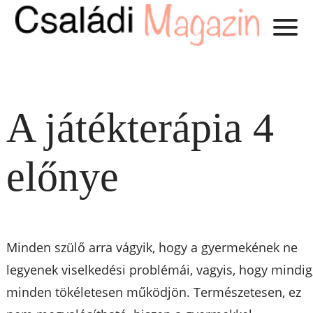
A játékterápia 4
előnye
Minden szülő arra vágyik, hogy a gyermekének ne
legyenek viselkedési problémái, vagyis, hogy mindig
minden tökéletesen működjön. Természetesen, ez