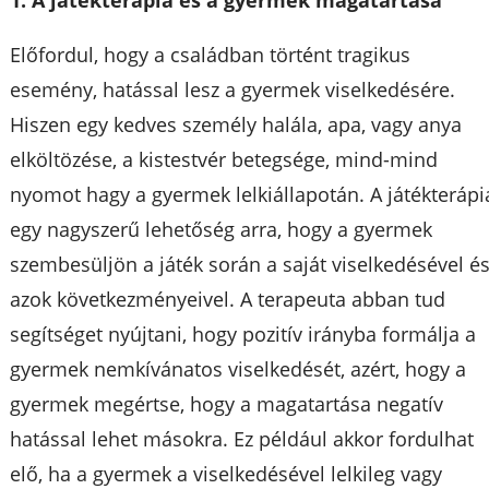
Előfordul, hogy a családban történt tragikus
esemény, hatással lesz a gyermek viselkedésére.
Hiszen egy kedves személy halála, apa, vagy anya
elköltözése, a kistestvér betegsége, mind-mind
nyomot hagy a gyermek lelkiállapotán. A játékterápi
egy nagyszerű lehetőség arra, hogy a gyermek
szembesüljön a játék során a saját viselkedésével é
azok következményeivel. A terapeuta abban tud
segítséget nyújtani, hogy pozitív irányba formálja a
gyermek nemkívánatos viselkedését, azért, hogy a
gyermek megértse, hogy a magatartása negatív
hatással lehet másokra. Ez például akkor fordulhat
elő, ha a gyermek a viselkedésével lelkileg vagy