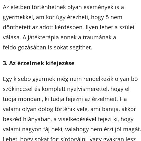
Az életben történhetnek olyan események is a
gyermekkel, amikor úgy érezheti, hogy ő nem
dönthetett az adott kérdésben. Ilyen lehet a szülei
válása. A játékterápia ennek a traumának a
feldolgozásában is sokat segíthet.
3. Az érzelmek kifejezése
Egy kisebb gyermek még nem rendelkezik olyan bő
szókinccsel és komplett nyelvismerettel, hogy el
tudja mondani, ki tudja fejezni az érzelmeit. Ha
valami olyan dolog történik vele, ami bántja, akkor
beszéd hiányában, a viselkedésével fejezi ki, hogy
valami nagyon fáj neki, valahogy nem érzi jól magát
Lehet, hogy sokat fog sírdogálni, vagy gyakran lesz