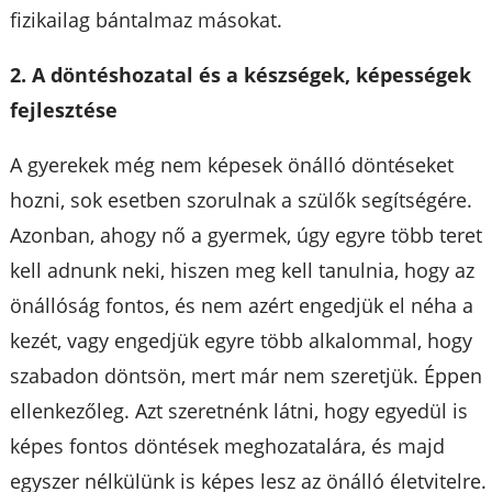
fizikailag bántalmaz másokat.
2. A döntéshozatal és a készségek, képességek
fejlesztése
A gyerekek még nem képesek önálló döntéseket
hozni, sok esetben szorulnak a szülők segítségére.
Azonban, ahogy nő a gyermek, úgy egyre több teret
kell adnunk neki, hiszen meg kell tanulnia, hogy az
önállóság fontos, és nem azért engedjük el néha a
kezét, vagy engedjük egyre több alkalommal, hogy
szabadon döntsön, mert már nem szeretjük. Éppen
ellenkezőleg. Azt szeretnénk látni, hogy egyedül is
képes fontos döntések meghozatalára, és majd
egyszer nélkülünk is képes lesz az önálló életvitelre.