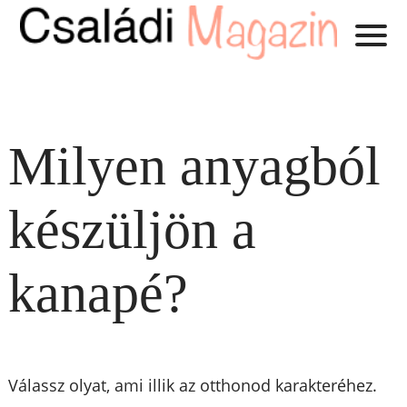
Milyen anyagból
készüljön a
kanapé?
Válassz olyat, ami illik az otthonod karakteréhez.