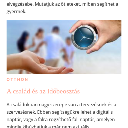
elvégzésébe. Mutatjuk az ötleteket, miben segíthet a
gyermek.
OTTHON
A család és az időbeosztás
A családokban nagy szerepe van a tervezésnek és a
szervezésnek. Ebben segítségükre lehet a digitális
naptár, vagy a falra rögzíthető fali naptár, amelyen
mindig kihúzhatjuk a már nem aktuális