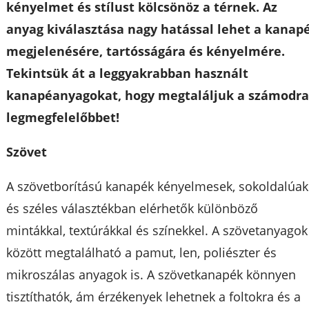
kényelmet és stílust kölcsönöz a térnek. Az
anyag kiválasztása nagy hatással lehet a kanap
megjelenésére, tartósságára és kényelmére.
Tekintsük át a leggyakrabban használt
kanapéanyagokat, hogy megtaláljuk a számodr
legmegfelelőbbet!
Szövet
A szövetborítású kanapék kényelmesek, sokoldalúak
és széles választékban elérhetők különböző
mintákkal, textúrákkal és színekkel. A szövetanyagok
között megtalálható a pamut, len, poliészter és
mikroszálas anyagok is. A szövetkanapék könnyen
tisztíthatók, ám érzékenyek lehetnek a foltokra és a