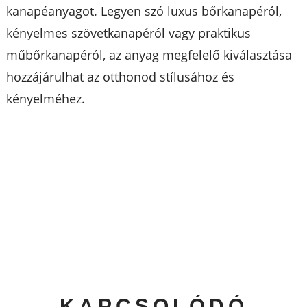
kanapéanyagot. Legyen szó luxus bőrkanapéról,
kényelmes szövetkanapéról vagy praktikus
műbőrkanapéról, az anyag megfelelő kiválasztása
hozzájárulhat az otthonod stílusához és
kényelméhez.
KAPCSOLÓDÓ