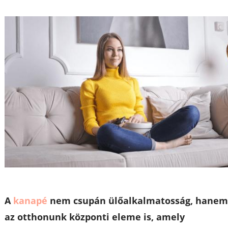
A
kanapé
nem csupán ülőalkalmatosság, hane
az otthonunk központi eleme is, amely