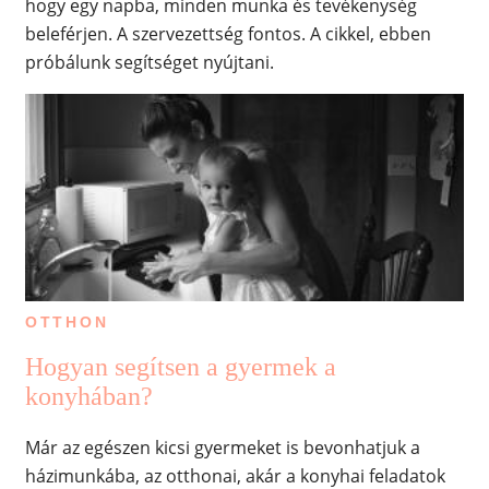
hogy egy napba, minden munka és tevékenység
beleférjen. A szervezettség fontos. A cikkel, ebben
próbálunk segítséget nyújtani.
OTTHON
Hogyan segítsen a gyermek a
konyhában?
Már az egészen kicsi gyermeket is bevonhatjuk a
házimunkába, az otthonai, akár a konyhai feladatok