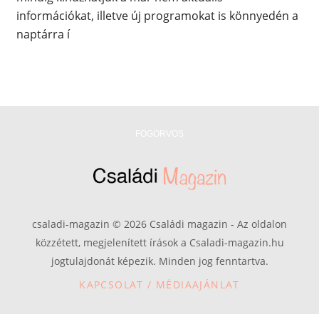
információkat, illetve új programokat is könnyedén a
naptárra í
FOGORVOS
csaladi-magazin © 2026 Családi magazin - Az oldalon
közzétett, megjelenített írások a Csaladi-magazin.hu
jogtulajdonát képezik. Minden jog fenntartva.
KAPCSOLAT / MÉDIAAJÁNLAT