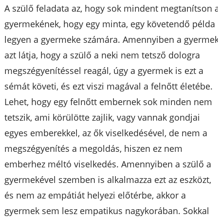
A szülő feladata az, hogy sok mindent megtanítson 
gyermekének, hogy egy minta, egy követendő példa
legyen a gyermeke számára. Amennyiben a gyerme
azt látja, hogy a szülő a neki nem tetsző dologra
megszégyenítéssel reagál, úgy a gyermek is ezt a
sémát követi, és ezt viszi magával a felnőtt életébe.
Lehet, hogy egy felnőtt embernek sok minden nem
tetszik, ami körülötte zajlik, vagy vannak gondjai
egyes emberekkel, az ők viselkedésével, de nem a
megszégyenítés a megoldás, hiszen ez nem
emberhez méltó viselkedés. Amennyiben a szülő a
gyermekével szemben is alkalmazza ezt az eszközt,
és nem az empátiát helyezi előtérbe, akkor a
gyermek sem lesz empatikus nagykorában. Sokkal