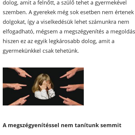
dolog, amit a felnőtt, a szülő tehet a gyermekével
szemben. A gyerekek még sok esetben nem értenek
dolgokat, így a viselkedésük lehet számunkra nem
elfogadható, mégsem a megszégyenítés a megoldás
hiszen ez az egyik legkárosabb dolog, amit a
gyermekünkkel csak tehetünk.
A megszégyenítéssel nem tanítunk semmit