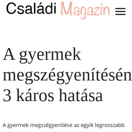
A gyermek
megszégyenítésé
3 káros hatása
A gyermek megszégyenítése az egyik legrosszabb