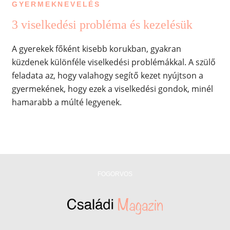
GYERMEKNEVELÉS
3 viselkedési probléma és kezelésük
A gyerekek főként kisebb korukban, gyakran
küzdenek különféle viselkedési problémákkal. A szülő
feladata az, hogy valahogy segítő kezet nyújtson a
gyermekének, hogy ezek a viselkedési gondok, minél
hamarabb a múlté legyenek.
FOGORVOS