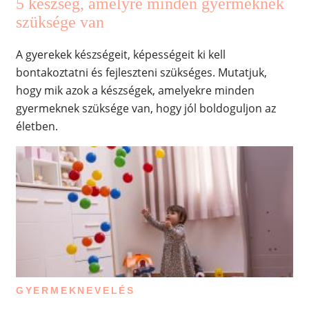
5 készség, amelyre minden gyermeknek
szüksége van
A gyerekek készségeit, képességeit ki kell
bontakoztatni és fejleszteni szükséges. Mutatjuk,
hogy mik azok a készségek, amelyekre minden
gyermeknek szüksége van, hogy jól boldoguljon az
életben.
GYERMEKNEVELÉS