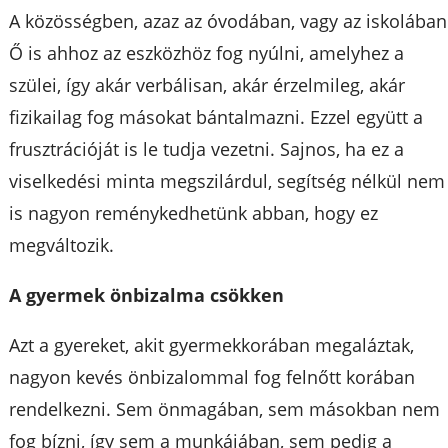
A közösségben, azaz az óvodában, vagy az iskolában
Ő is ahhoz az eszközhöz fog nyúlni, amelyhez a
szülei, így akár verbálisan, akár érzelmileg, akár
fizikailag fog másokat bántalmazni. Ezzel együtt a
frusztrációját is le tudja vezetni. Sajnos, ha ez a
viselkedési minta megszilárdul, segítség nélkül nem
is nagyon reménykedhetünk abban, hogy ez
megváltozik.
A gyermek önbizalma csökken
Azt a gyereket, akit gyermekkorában megaláztak,
nagyon kevés önbizalommal fog felnőtt korában
rendelkezni. Sem önmagában, sem másokban nem
fog bízni, így sem a munkájában, sem pedig a