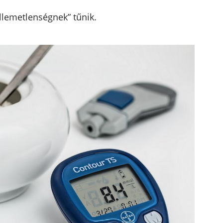
llemetlenségnek” tűnik.