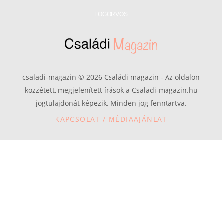
FOGORVOS
csaladi-magazin © 2026 Családi magazin - Az oldalon
közzétett, megjelenített írások a Csaladi-magazin.hu
jogtulajdonát képezik. Minden jog fenntartva.
KAPCSOLAT / MÉDIAAJÁNLAT