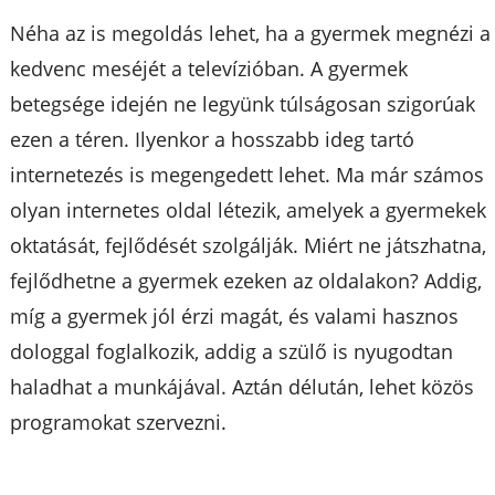
Néha az is megoldás lehet, ha a gyermek megnézi a
kedvenc meséjét a televízióban. A gyermek
betegsége idején ne legyünk túlságosan szigorúak
ezen a téren. Ilyenkor a hosszabb ideg tartó
internetezés is megengedett lehet. Ma már számos
olyan internetes oldal létezik, amelyek a gyermekek
oktatását, fejlődését szolgálják. Miért ne játszhatna,
fejlődhetne a gyermek ezeken az oldalakon? Addig,
míg a gyermek jól érzi magát, és valami hasznos
dologgal foglalkozik, addig a szülő is nyugodtan
haladhat a munkájával. Aztán délután, lehet közös
programokat szervezni.