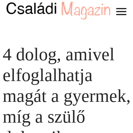
4 dolog, amivel
elfoglalhatja
magát a gyermek,
míg a szülő