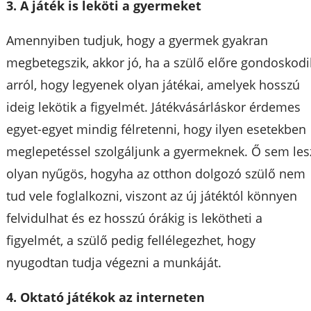
3. A játék is leköti a gyermeket
Amennyiben tudjuk, hogy a gyermek gyakran
megbetegszik, akkor jó, ha a szülő előre gondoskodi
arról, hogy legyenek olyan játékai, amelyek hosszú
ideig lekötik a figyelmét. Játékvásárláskor érdemes
egyet-egyet mindig félretenni, hogy ilyen esetekben
meglepetéssel szolgáljunk a gyermeknek. Ő sem les
olyan nyűgös, hogyha az otthon dolgozó szülő nem
tud vele foglalkozni, viszont az új játéktól könnyen
felvidulhat és ez hosszú órákig is lekötheti a
figyelmét, a szülő pedig fellélegezhet, hogy
nyugodtan tudja végezni a munkáját.
4. Oktató játékok az interneten