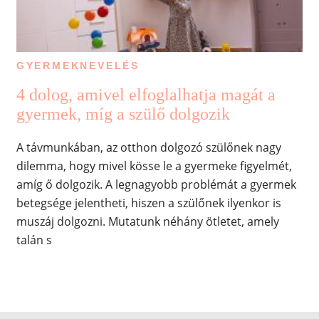
GYERMEKNEVELÉS
4 dolog, amivel elfoglalhatja magát a
gyermek, míg a szülő dolgozik
A távmunkában, az otthon dolgozó szülőnek nagy
dilemma, hogy mivel kösse le a gyermeke figyelmét,
amíg ő dolgozik. A legnagyobb problémát a gyermek
betegsége jelentheti, hiszen a szülőnek ilyenkor is
muszáj dolgozni. Mutatunk néhány ötletet, amely
talán s