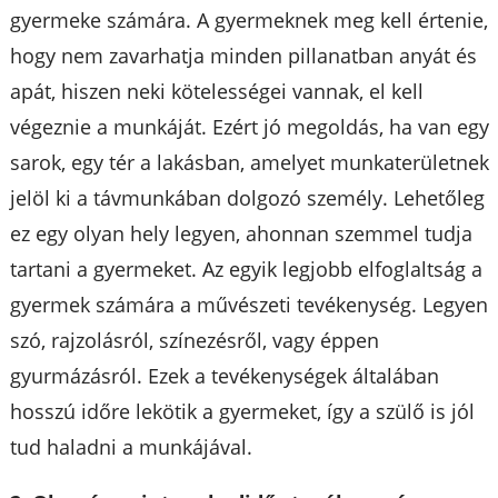
gyermeke számára. A gyermeknek meg kell értenie,
hogy nem zavarhatja minden pillanatban anyát és
apát, hiszen neki kötelességei vannak, el kell
végeznie a munkáját. Ezért jó megoldás, ha van egy
sarok, egy tér a lakásban, amelyet munkaterületnek
jelöl ki a távmunkában dolgozó személy. Lehetőleg
ez egy olyan hely legyen, ahonnan szemmel tudja
tartani a gyermeket. Az egyik legjobb elfoglaltság a
gyermek számára a művészeti tevékenység. Legyen
szó, rajzolásról, színezésről, vagy éppen
gyurmázásról. Ezek a tevékenységek általában
hosszú időre lekötik a gyermeket, így a szülő is jól
tud haladni a munkájával.