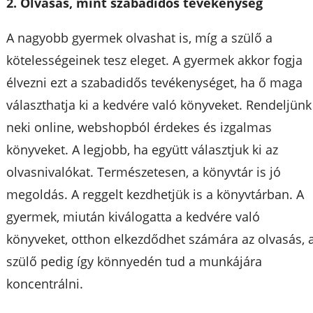
2. Olvasás, mint szabadidős tevékenység
A nagyobb gyermek olvashat is, míg a szülő a
kötelességeinek tesz eleget. A gyermek akkor fogja
élvezni ezt a szabadidős tevékenységet, ha ő maga
választhatja ki a kedvére való könyveket. Rendeljünk
neki online, webshopból érdekes és izgalmas
könyveket. A legjobb, ha együtt választjuk ki az
olvasnivalókat. Természetesen, a könyvtár is jó
megoldás. A reggelt kezdhetjük is a könyvtárban. A
gyermek, miután kiválogatta a kedvére való
könyveket, otthon elkezdődhet számára az olvasás, 
szülő pedig így könnyedén tud a munkájára
koncentrálni.